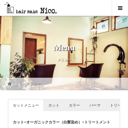
Menu
メニュー
メニュー
セットメニュー
カット
カラー
パーマ
トリート
カット
+
オーガニックカラー（白髪染め）
+
トリートメント
8,500